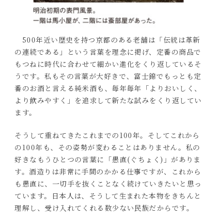
500年近い歴史を持つ京都のある老舗は「伝統は革新
の連続である」という言葉を理念に掲げ、定番の商品で
もつねに時代に合わせて細かい進化をくり返しているそ
うです。私もその言葉が大好きで、富士錦でもっとも定
番のお酒と言える純米酒も、毎年毎年「よりおいしく、
より飲みやすく」を追求して新たな試みをくり返してい
ます。
そうして重ねてきたこれまでの100年。そしてこれから
の100年も、その姿勢が変わることはありません。私の
好きなもうひとつの言葉に「愚直(ぐちょく)」がありま
す。酒造りは非常に手間のかかる仕事ですが、これから
も愚直に、一切手を抜くことなく続けていきたいと思っ
ています。日本人は、そうして生まれた本物をきちんと
理解し、受け入れてくれる数少ない民族だからです。