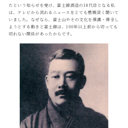
たという知らせを受け、富士錦酒造の18代目となる私
は、テレビから流れるニュースをとても感慨深く聞いて
いました。なぜなら、富士山やその文化を保護・保全し
ようとする動きと富士錦は、100年以上前から切っても
切れない関係があったからです。