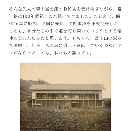
そんな先人の魂や崟太郎のＤＮＡを受け継ぎながら、富
士錦は100年間親しまれ続けてきました。たとえば、昭
和46年に戦後、全国に先駆けて純米酒を正式発売した
ことも、自分たちの手で道を切り開いていこうとする精
神の表われだったと思います。もちろん、富士山の恵み
を理解し、何かしら地域に還元・貢献していく姿勢にブ
レがなかったことも、私たちの誇りです。