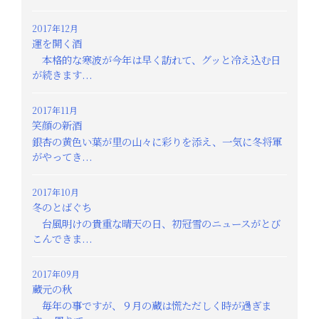
2017年12月
運を開く酒
本格的な寒波が今年は早く訪れて、グッと冷え込む日
が続きます...
2017年11月
笑顔の新酒
銀杏の黄色い葉が里の山々に彩りを添え、一気に冬将軍
がやってき...
2017年10月
冬のとばぐち
台風明けの貴重な晴天の日、初冠雪のニュースがとび
こんできま...
2017年09月
蔵元の秋
毎年の事ですが、９月の蔵は慌ただしく時が過ぎま