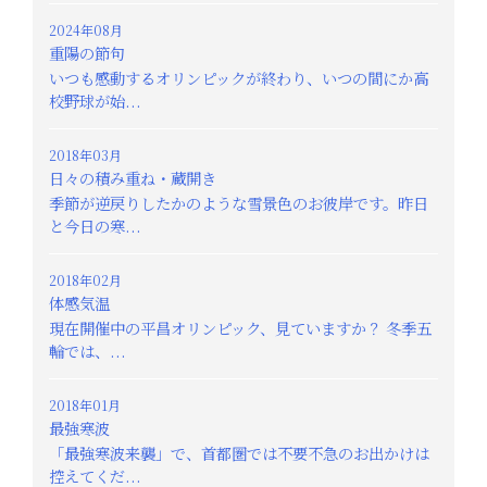
2024年08月
重陽の節句
いつも感動するオリンピックが終わり、いつの間にか高
校野球が始...
2018年03月
日々の積み重ね・蔵開き
季節が逆戻りしたかのような雪景色のお彼岸です。昨日
と今日の寒...
2018年02月
体感気温
現在開催中の平昌オリンピック、見ていますか？ 冬季五
輪では、...
2018年01月
最強寒波
「最強寒波来襲」で、首都圏では不要不急のお出かけは
控えてくだ...