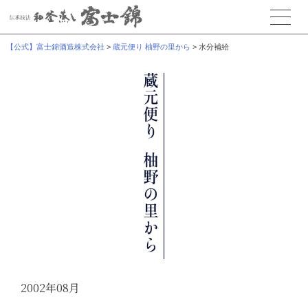
【公式】富士錦酒造株式会社
>
蔵元便り 柚野の里から
>
水分補給
2002年08月