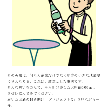
その英知は、何も大企業だけでなく地方の小さな地酒屋
にさえもある、これは、厳然とした事実です｡
そんな思いをのせて、今月新発売した大吟醸500ｍｌ
をぜひ飲んでみてください｡
届いたお酒の封を開け「プロジェクトX」を見ながら一
杯。