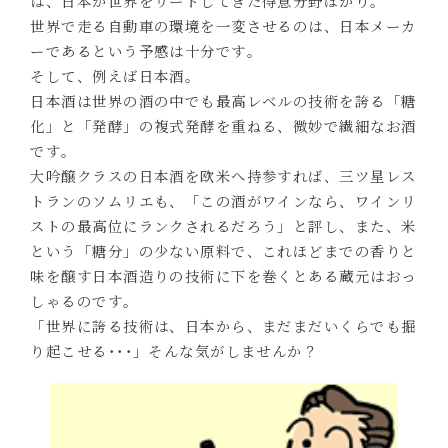
は、日本が世界をリードしてきた得意分野ばかり。
世界で走る自動車の環境を一変させるのは、日本メーカ
ーであるという予感は十分です｡
そして、例えば日本酒。
日本酒は世界の酒の中でも最高レベルの技術を誇る「糖
化」と「発酵」の複式発酵を重ねる、微妙で繊細なお酒
です｡
大吟醸クラスの日本酒を欧米へ持参すれば、三ツ星レス
トランのソムリエも、「この酒がワインなら、ワインリ
ストの最高位にランクされるだろう」と評し、また、米
という「糖分」の少ない原料で、これほどまでの香りと
味を醸す日本酒造りの技術に下を巻くとある蔵元はおっ
しゃるのです｡
「世界に誇る技術は、日本から、まだまだいくらでも掘
り起こせる･･･」そんな気がしませんか？