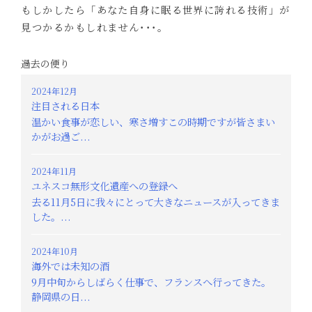
もしかしたら「あなた自身に眠る世界に誇れる技術」が
見つかるかもしれません･･･。
過去の便り
2024年12月
注目される日本
温かい食事が恋しい、寒さ増すこの時期ですが皆さまい
かがお過ご...
2024年11月
ユネスコ無形文化遺産への登録へ
去る11月5日に我々にとって大きなニュースが入ってきま
した。...
2024年10月
海外では未知の酒
9月中旬からしばらく仕事で、フランスへ行ってきた。
静岡県の日...