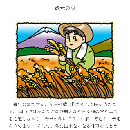
蔵元の秋
毎年の事ですが、９月の蔵は慌ただしく時が過ぎま
す。 周りでは稲刈りが最盛期となり日々稲の実り具合
を心配しながら、今年の冬に行う、お酒の寒造りの予定
を立てます。 そして、冬に出来なくなる仕事をまとめ