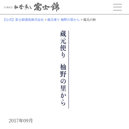
【公式】富士錦酒造株式会社
>
蔵元便り 柚野の里から
>
蔵元の秋
2017年09月