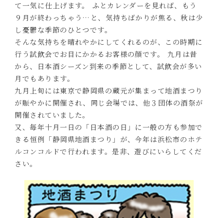
て一気に仕上げます。 ふとカレンダーを見れば、もう
９月が終わっちゃう…と、気持ちばかりが焦る、秋は少
し憂鬱な季節のひとつです。
そんな気持ちを晴れやかにしてくれるのが、この時期に
行う試飲会でお目にかかるお客様の顔です。 九月は昔
から、日本酒シーズン到来の季節として、試飲会が多い
月でもあります。
九月上旬には東京で静岡県の蔵元が集まって地酒まつり
が賑やかに開催され、同じ会場では、他３団体の酒祭が
開催されていました。
又、毎年十月一日の「日本酒の日」に一般の方も参加で
きる恒例「静岡県地酒まつり」が、今年は浜松市のホテ
ルコンコルドで行われます。是非、遊びにいらしてくだ
さい。