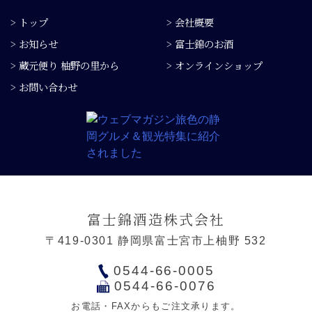
> トップ
> 会社概要
> お知らせ
> 富士錦のお酒
> 蔵元便り 柚野の里から
> オンラインショップ
> お問い合わせ
富士錦酒造株式会社
〒419-0301 静岡県富士宮市上柚野 532
0544-66-0005
0544-66-0076
お電話・FAXからもご注文承ります。