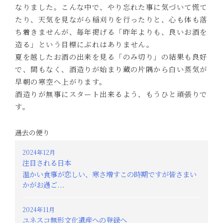
なりました。こんな中で、やり忘れた事に気づいて慌て
たり、天気を見ながら稲刈りを行ったりと、心も体も落
ち着きませんが、毎年掲げる「昨年よりも、良いお酒を
造る」という目標にぶれはありません。
夏を越したお酒の出来を見る「のみ切り」の結果も良好
で、間もなく、酒造りが始まり蔵の片隅から白い蒸気が
早朝の寒空へ上がります。
酒造りが無事にスタート出来るよう、もうひと頑張りで
す。
過去の便り
2024年12月
注目される日本
温かい食事が恋しい、寒さ増すこの時期ですが皆さまい
かがお過ご...
2024年11月
ユネスコ無形文化遺産への登録へ