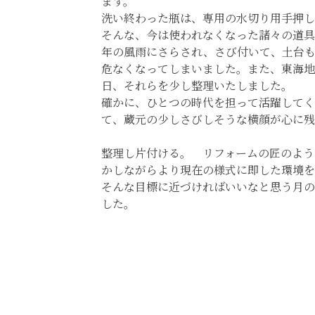
ます。
洗い終わった瓶は、専用の水切り用手押し
そんな、今は使われなくなった諸々の道具
年の風雨にさらされ、さび付いて、土台
危なくなってしまいました。また、東海地
日、それらを少し整理いたしました。
確かに、ひとつの時代を担って活躍してく
て、蔵元の少しさびしそうな横顔が心に残
整理し片付ける。 リフォームの匠のよう
かしながらより現在の様式に即した環境を作
そんな目標に近づければいいなと思う月の
した。