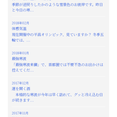
季節が逆戻りしたかのような雪景色のお彼岸です。昨日
と今日の寒...
2018年02月
体感気温
現在開催中の平昌オリンピック、見ていますか？ 冬季五
輪では、...
2018年01月
最強寒波
「最強寒波来襲」で、首都圏では不要不急のお出かけは
控えてくだ...
2017年12月
運を開く酒
本格的な寒波が今年は早く訪れて、グッと冷え込む日
が続きます...
2017年11月