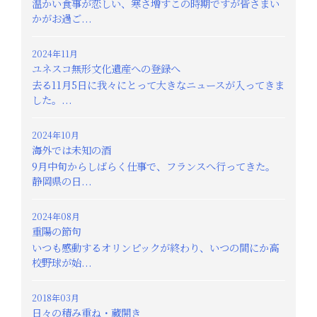
温かい食事が恋しい、寒さ増すこの時期ですが皆さまい
かがお過ご...
2024年11月
ユネスコ無形文化遺産への登録へ
去る11月5日に我々にとって大きなニュースが入ってきま
した。...
2024年10月
海外では未知の酒
9月中旬からしばらく仕事で、フランスへ行ってきた。
静岡県の日...
2024年08月
重陽の節句
いつも感動するオリンピックが終わり、いつの間にか高
校野球が始...
2018年03月
日々の積み重ね・蔵開き