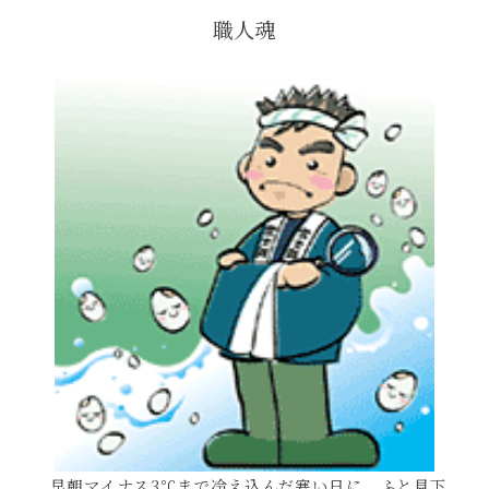
職人魂
早朝マイナス3℃まで冷え込んだ寒い日に、ふと見下