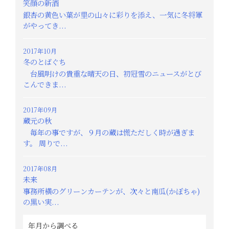
笑顔の新酒
銀杏の黄色い葉が里の山々に彩りを添え、一気に冬将軍
がやってき...
2017年10月
冬のとばぐち
台風明けの貴重な晴天の日、初冠雪のニュースがとび
こんできま...
2017年09月
蔵元の秋
毎年の事ですが、９月の蔵は慌ただしく時が過ぎま
す。 周りで...
2017年08月
未来
事務所横のグリーンカーテンが、次々と南瓜(かぼちゃ)
の黒い実...
年月から調べる