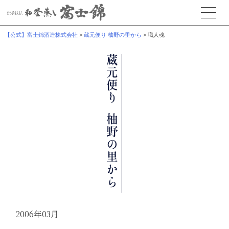
【公式】富士錦酒造株式会社
>
蔵元便り 柚野の里から
>
職人魂
2006年03月