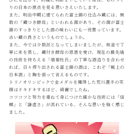
りの日本の原点を見る思いさえいたします。
また、明治中期に建てられた富士錦の仕込み蔵には、無
数の「蔵つき酵母」といわれる菌があり、その菌が富士
錦のすっきりとした酒の味わいにも一役買っています。
古い蔵の良さというものでしょうか。
また、今では少数派となってしまいましたが、和釜で丁
寧に米を蒸し、蔵付き酵母の恩恵を受け、現在の最先端
の技術を持ちえる「畑福杜氏」の丁寧な酒造りを合わせ
れば、日々搾り出される富士錦の酒は、これぞ「極上の
日本酒」と胸を張って言えるものです。
トリノオリンピックで金メダルを獲得した荒川選手の笑
顔はドキドキするほど、綺麗でしたね。
コツコツと努力を重ねて身につけた確かな技術には「信
頼」と「謙虚さ」が流れている、そんな思いを強く感じ
ました。