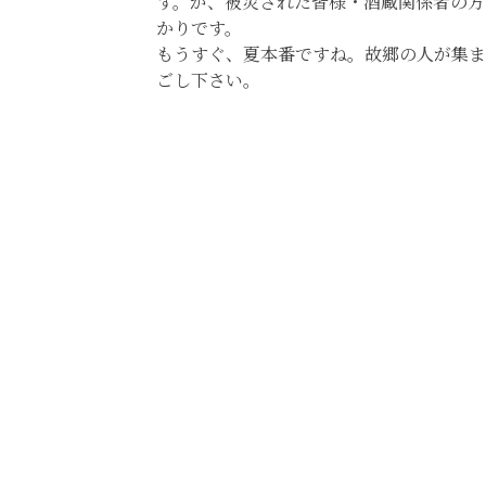
す。が、被災された皆様・酒蔵関係者の方
かりです。
もうすぐ、夏本番ですね。故郷の人が集ま
ごし下さい。