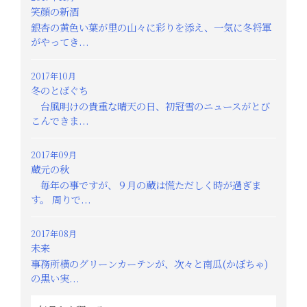
笑顔の新酒
銀杏の黄色い葉が里の山々に彩りを添え、一気に冬将軍
がやってき...
2017年10月
冬のとばぐち
台風明けの貴重な晴天の日、初冠雪のニュースがとび
こんできま...
2017年09月
蔵元の秋
毎年の事ですが、９月の蔵は慌ただしく時が過ぎま
す。 周りで...
2017年08月
未来
事務所横のグリーンカーテンが、次々と南瓜(かぼちゃ)
の黒い実...