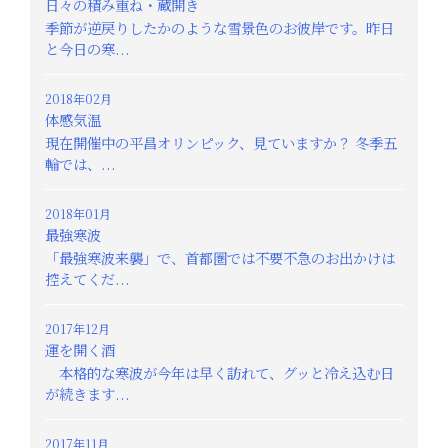
日々の積み重ね・蔵開き
季節が逆戻りしたかのような雪景色のお彼岸です。昨日
と今日の寒...
2018年02月
体感気温
現在開催中の平昌オリンピック、見ていますか？ 冬季五
輪では、...
2018年01月
最強寒波
「最強寒波来襲」で、首都圏では不要不急のお出かけは
控えてくだ...
2017年12月
運を開く酒
本格的な寒波が今年は早く訪れて、グッと冷え込む日
が続きます...
2017年11月