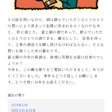
その話を伺いながら、酒は飲んでいただくひとりひとり
の思いにより深まって記憶に刻まれるモノなのだなあ
と、 肝に銘じた。 富士錦の酒であって、飲んでいただ
くひとりひとりの酒である、蔵元として、 自負を持っ
て、上質の酒造りを醸し続けなければならない、そんな
思いも強くした年の暮れです。
富士錦の今年の新酒は、皆様に笑顔をお届け出来たでし
ょうか？
今年も、この蔵元便りをご愛読いただきまして、ありが
とうございました。 来年もどうぞ宜しくお願いしま
す。どうぞ良いお年をお迎えください。
過去の便り
2024年12月
注目される日本