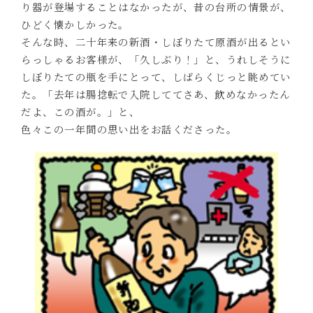
り器が登場することはなかったが、昔の台所の情景が、
ひどく懐かしかった。
そんな時、二十年来の新酒・しぼりたて原酒が出るとい
らっしゃるお客様が、「久しぶり！」と、うれしそうに
しぼりたての瓶を手にとって、しばらくじっと眺めてい
た。「去年は腸捻転で入院しててさあ、飲めなかったん
だよ、この酒が。」と、
色々この一年間の思い出をお話くださった。