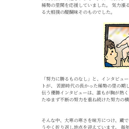
稀勢の里関を応援していました。 気力漲
る大相撲の醍醐味そのものでした。
「努力に勝るものなし」と、インタビュー
トが、 苦節時代の長かった稀勢の里の期
伝う優勝インタビューは、誰もが胸が熱く
たゆまず不断の努力を重ね続けた努力の横
そんな中、大寒の寒さを味方につけ、蔵で
うやく折り返し地点を迎えています。 毎