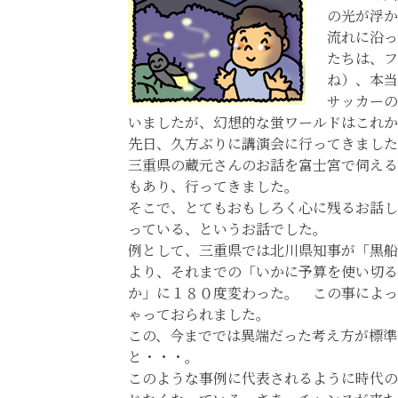
の光が浮か
流れに沿っ
たちは、フ
ね）、本当
サッカーの
いましたが、幻想的な蛍ワールドはこれか
先日、久方ぶりに講演会に行ってきました
三重県の蔵元さんのお話を富士宮で伺える
もあり、行ってきました。
そこで、とてもおもしろく心に残るお話し
っている、というお話でした。
例として、三重県では北川県知事が「黒船
より、それまでの「いかに予算を使い切る
か」に１８０度変わった。 この事によっ
ゃっておられました。
この、今まででは異端だった考え方が標準
と・・・。
このような事例に代表されるように時代の