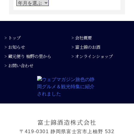
> トップ
> 会社概要
> お知らせ
> 富士錦のお酒
> 蔵元便り 柚野の里から
> オンラインショップ
> お問い合わせ
富士錦酒造株式会社
〒419-0301 静岡県富士宮市上柚野 532