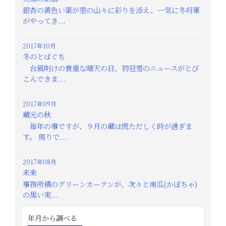
銀杏の黄色い葉が里の山々に彩りを添え、一気に冬将軍
がやってき...
2017年10月
冬のとばぐち
台風明けの貴重な晴天の日、初冠雪のニュースがとび
こんできま...
2017年09月
蔵元の秋
毎年の事ですが、９月の蔵は慌ただしく時が過ぎま
す。 周りで...
2017年08月
未来
事務所横のグリーンカーテンが、次々と南瓜(かぼちゃ)
の黒い実...
年月から調べる