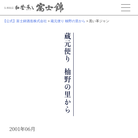
【公式】富士錦酒造株式会社
>
蔵元便り 柚野の里から
>
黒い革ジャン
2001年06月