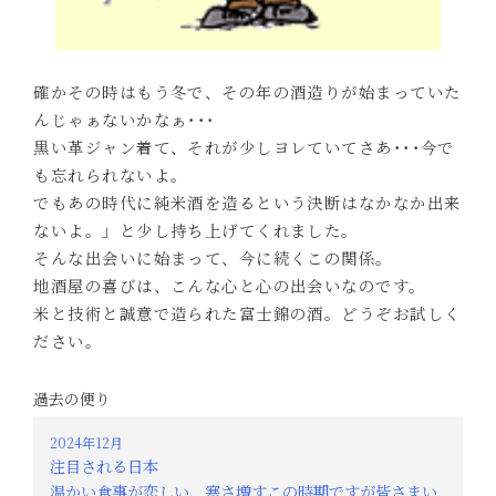
確かその時はもう冬で、その年の酒造りが始まっていた
んじゃぁないかなぁ･･･
黒い革ジャン着て、それが少しヨレていてさあ･･･今で
も忘れられないよ。
でもあの時代に純米酒を造るという決断はなかなか出来
ないよ。」と少し持ち上げてくれました。
そんな出会いに始まって、今に続くこの関係。
地酒屋の喜びは、こんな心と心の出会いなのです。
米と技術と誠意で造られた富士錦の酒。どうぞお試しく
ださい。
過去の便り
2024年12月
注目される日本
温かい食事が恋しい、寒さ増すこの時期ですが皆さまい