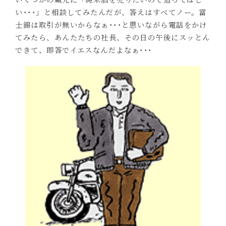
い･･･」と相談してみたんだが、答えはすべてノー。富
士錦は取引が無いからなぁ･･･と思いながら電話をかけ
てみたら、あんたたちの社長、その日の午後にスッとん
できて、即答でイエスなんだよなぁ･･･