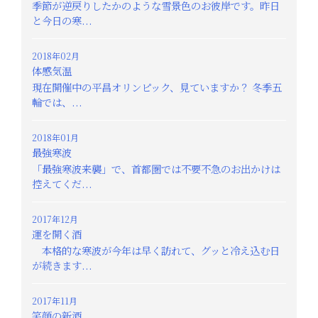
季節が逆戻りしたかのような雪景色のお彼岸です。昨日
と今日の寒...
2018年02月
体感気温
現在開催中の平昌オリンピック、見ていますか？ 冬季五
輪では、...
2018年01月
最強寒波
「最強寒波来襲」で、首都圏では不要不急のお出かけは
控えてくだ...
2017年12月
運を開く酒
本格的な寒波が今年は早く訪れて、グッと冷え込む日
が続きます...
2017年11月
笑顔の新酒