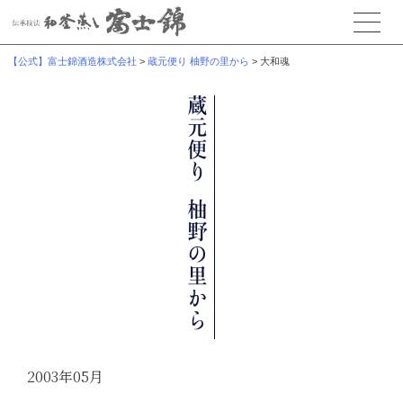
【公式】富士錦酒造株式会社
>
蔵元便り 柚野の里から
>
大和魂
2003年05月