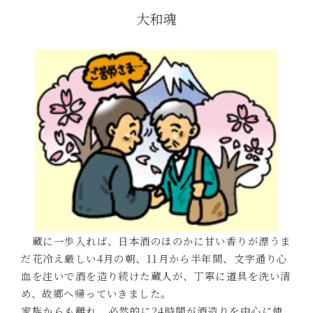
大和魂
蔵に一歩入れば、日本酒のほのかに甘い香りが漂うま
だ花冷え厳しい4月の朝、11月から半年間、文字通り心
血を注いで酒を造り続けた蔵人が、丁寧に道具を洗い清
め、故郷へ帰っていきました。
家族からも離れ、必然的に24時間が酒造りを中心に使