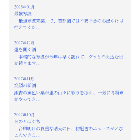
2018年01月
最強寒波
「最強寒波来襲」で、首都圏では不要不急のお出かけは
控えてくだ...
2017年12月
運を開く酒
本格的な寒波が今年は早く訪れて、グッと冷え込む日
が続きます...
2017年11月
笑顔の新酒
銀杏の黄色い葉が里の山々に彩りを添え、一気に冬将軍
がやってき...
2017年10月
冬のとばぐち
台風明けの貴重な晴天の日、初冠雪のニュースがとび
こんできま...