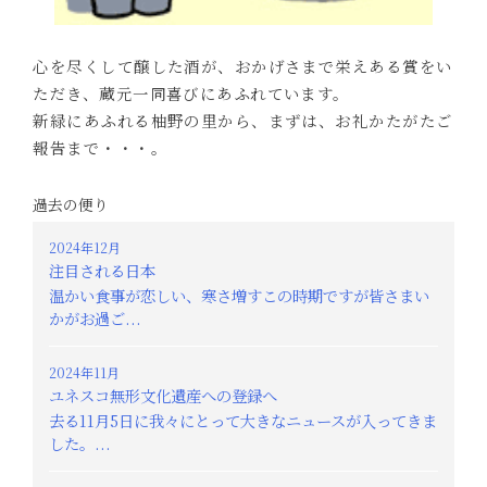
心を尽くして醸した酒が、おかげさまで栄えある賞をい
ただき、蔵元一同喜びにあふれています。
新緑にあふれる柚野の里から、まずは、お礼かたがたご
報告まで・・・。
過去の便り
2024年12月
注目される日本
温かい食事が恋しい、寒さ増すこの時期ですが皆さまい
かがお過ご...
2024年11月
ユネスコ無形文化遺産への登録へ
去る11月5日に我々にとって大きなニュースが入ってきま
した。...