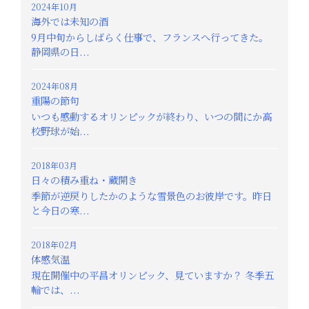
2024年10月
海外では未知の酒
9月中旬からしばらく仕事で、フランスへ行ってきた。
静岡県の日...
2024年08月
重陽の節句
いつも感動するオリンピックが終わり、いつの間にか高
校野球が始...
2018年03月
日々の積み重ね・蔵開き
季節が逆戻りしたかのような雪景色のお彼岸です。昨日
と今日の寒...
2018年02月
体感気温
現在開催中の平昌オリンピック、見ていますか？ 冬季五
輪では、...