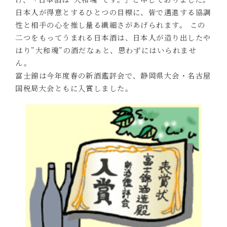
日本人が得意とするひとつの目標に、皆で邁進する協調
性と相手の心を推し量る繊細さがあげられます。 この
二つをもってうまれる日本酒は、日本人が造り出したや
はり”大和魂”の酒だなぁと、思わずにはいられませ
ん。
富士錦は今年度春の新酒鑑評会で、静岡県大会・名古屋
国税局大会ともに入賞しました。