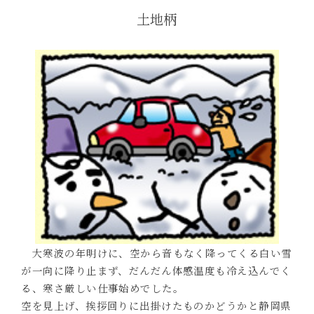
土地柄
大寒波の年明けに、空から音もなく降ってくる白い雪
が一向に降り止まず、だんだん体感温度も冷え込んでく
る、寒さ厳しい仕事始めでした。
空を見上げ、挨拶回りに出掛けたものかどうかと静岡県