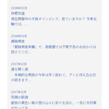
2018年02月
体感気温
現在開催中の平昌オリンピック、見ていますか？ 冬季五
輪では、...
2018年01月
最強寒波
「最強寒波来襲」で、首都圏では不要不急のお出かけは
控えてくだ...
2017年12月
運を開く酒
本格的な寒波が今年は早く訪れて、グッと冷え込む日
が続きます...
2017年11月
笑顔の新酒
銀杏の黄色い葉が里の山々に彩りを添え、一気に冬将軍
がやってき...