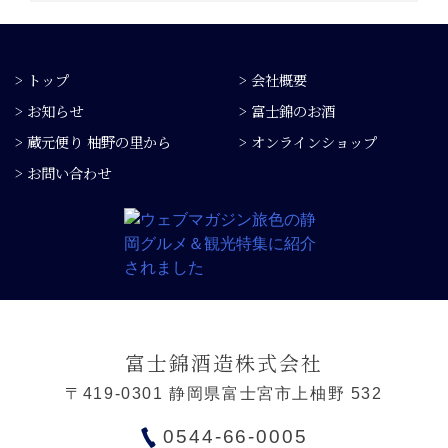
> トップ
> 会社概要
> お知らせ
> 富士錦のお酒
> 蔵元便り 柚野の里から
> オンラインショップ
> お問い合わせ
富士錦酒造株式会社
〒419-0301 静岡県富士宮市上柚野 532
0544-66-0005