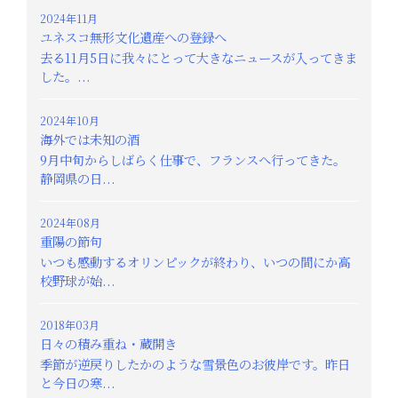
2024年11月
ユネスコ無形文化遺産への登録へ
去る11月5日に我々にとって大きなニュースが入ってきま
した。...
2024年10月
海外では未知の酒
9月中旬からしばらく仕事で、フランスへ行ってきた。
静岡県の日...
2024年08月
重陽の節句
いつも感動するオリンピックが終わり、いつの間にか高
校野球が始...
2018年03月
日々の積み重ね・蔵開き
季節が逆戻りしたかのような雪景色のお彼岸です。昨日
と今日の寒...