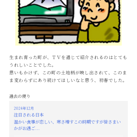
生まれ育った町が、ＴＶを通じて紹介されるのはとても
うれしいことでした。
思いもかけず、この町の土地柄が映し出されて、このま
ま変わらずにあり続けてほしいなと思う、初春でした。
過去の便り
2024年12月
注目される日本
温かい食事が恋しい、寒さ増すこの時期ですが皆さまい
かがお過ご...