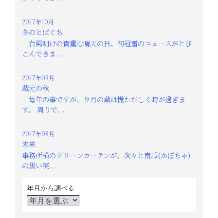
2017年10月
冬のとばぐち
台風明けの貴重な晴天の日、初冠雪のニュースがとび
こんできま...
2017年09月
蔵元の秋
毎年の事ですが、９月の蔵は慌ただしく時が過ぎま
す。 周りで...
2017年08月
未来
事務所横のグリーンカーテンが、次々と南瓜(かぼちゃ)
の黒い実...
年月から調べる