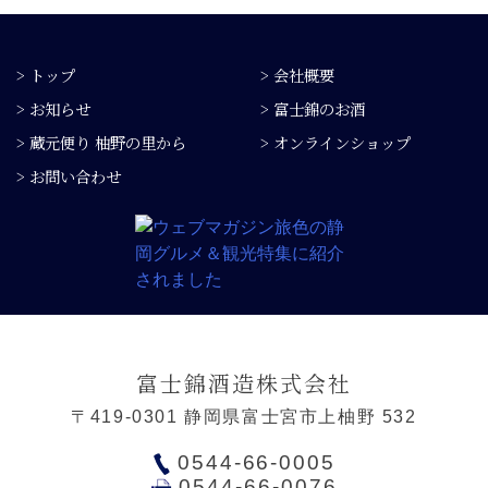
> トップ
> 会社概要
> お知らせ
> 富士錦のお酒
> 蔵元便り 柚野の里から
> オンラインショップ
> お問い合わせ
富士錦酒造株式会社
〒419-0301 静岡県富士宮市上柚野 532
0544-66-0005
0544-66-0076