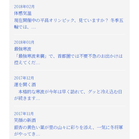
2018年02月
体感気温
現在開催中の平昌オリンピック、見ていますか？ 冬季五
輪では、...
2018年01月
最強寒波
「最強寒波来襲」で、首都圏では不要不急のお出かけは
控えてくだ...
2017年12月
運を開く酒
本格的な寒波が今年は早く訪れて、グッと冷え込む日
が続きます...
2017年11月
笑顔の新酒
銀杏の黄色い葉が里の山々に彩りを添え、一気に冬将軍
がやってき...