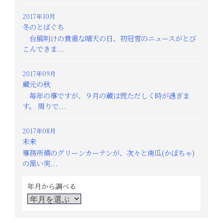
2017年10月
冬のとばぐち
台風明けの貴重な晴天の日、初冠雪のニュースがとび
こんできま...
2017年09月
蔵元の秋
毎年の事ですが、９月の蔵は慌ただしく時が過ぎま
す。 周りで...
2017年08月
未来
事務所横のグリーンカーテンが、次々と南瓜(かぼちゃ)
の黒い実...
年月から調べる