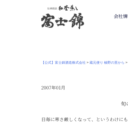
会社情
【公式】富士錦酒造株式会社
>
蔵元便り 柚野の里から
2007年01月
旬
日毎に寒さ厳しくなって、というわけにも