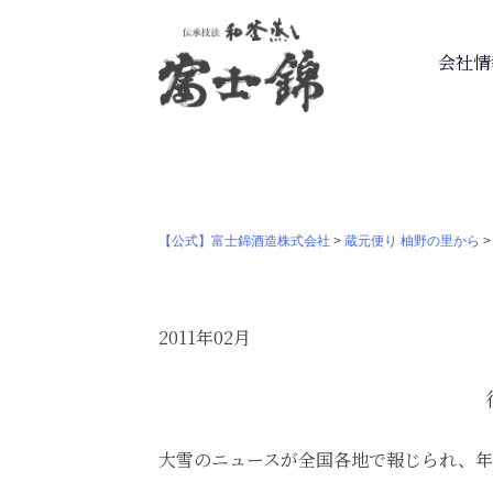
会社情
【公式】富士錦酒造株式会社
>
蔵元便り 柚野の里から
2011年02月
大雪のニュースが全国各地で報じられ、年