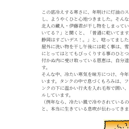
この底冷えする寒さに、年明けに灯油のス
し、ようやくひと心地つきました。そんな
北人の蔵人・伊藤君が干し物をしまってい
いてる？」と聞くと、「普通に乾いてます
静岡はすごいデス！。」と、唸ってました
屋外に洗い物を干し午後には乾く事は、雪
にとってはとてもびっくりする事のひとつ
付かぬ内に受け取っている恩恵は、自分達
す。
そんな中、冷たい寒気を味方につけ、今年
います。タンクの中で息づくもろみは、フ
ンクの下に温かい行火を入れ毛布で囲い、
ルしています。
（例年なら、冷たい風で冷やされているの
と、本当に生きている息吹が伝わってきま