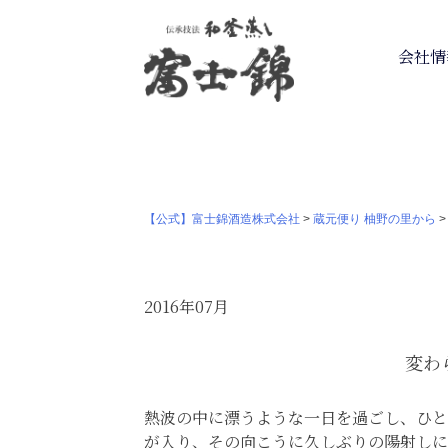
会社情
【公式】富士錦酒造株式会社
>
蔵元便り 柚野の里から
2016年07月
変わ
熱波の中に漂うような一日を過ごし、ひと
が入り、その向こうに久しぶりの陽射しに