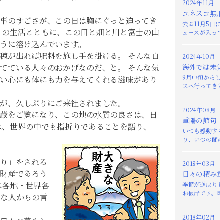
2024年11月
ユネスコ無
事のすごさが、この日は胸にぐっと迫ってき
去る11月5
々の生活とともに、この田と畑と川と富士の山
ュースが入って
うに溶け込んでいます。
穂が出れば肥料を施し手を掛ける。 そんな自
2024年10月
てている人々のおかげなのだ、と。 そんな気
海外では未
9月中旬から
い心にも体にも力を与えてくれる滋味があり
スへ行ってきた
が、久しぶりにご来社されました。
2024年08月
蔵をご覧になり、この地の水質の良さは、日
重陽の節句
は、世界の中でも指折りであることを語り、
いつも感動す
り、いつの間に
り」をされる
2018年03月
財産であろう
日々の積み
本各地・世界各
季節が逆戻り
お彼岸です。昨
富な人からの言
2018年02月