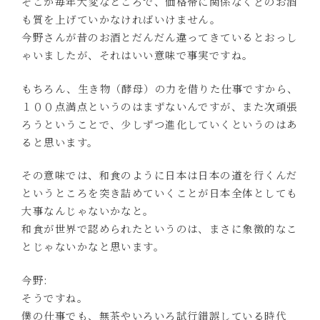
そこが毎年大変なところで、価格帯に関係なくどのお酒
も質を上げていかなければいけません。
今野さんが昔のお酒とだんだん違ってきているとおっし
ゃいましたが、それはいい意味で事実ですね。
もちろん、生き物（酵母）の力を借りた仕事ですから、
１００点満点というのはまずないんですが、また次頑張
ろうということで、少しずつ進化していくというのはあ
ると思います。
その意味では、和食のように日本は日本の道を行くんだ
というところを突き詰めていくことが日本全体としても
大事なんじゃないかなと。
和食が世界で認められたというのは、まさに象徴的なこ
とじゃないかなと思います。
今野:
そうですね。
僕の仕事でも、無茶やいろいろ試行錯誤している時代