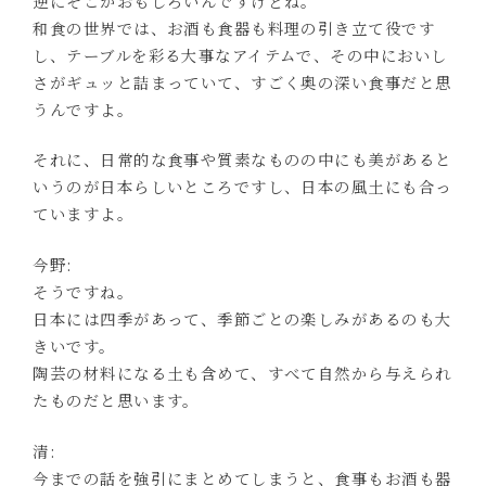
逆にそこがおもしろいんですけどね。
和食の世界では、お酒も食器も料理の引き立て役です
し、テーブルを彩る大事なアイテムで、その中においし
さがギュッと詰まっていて、すごく奥の深い食事だと思
うんですよ。
それに、日常的な食事や質素なものの中にも美があると
いうのが日本らしいところですし、日本の風土にも合っ
ていますよ。
今野:
そうですね。
日本には四季があって、季節ごとの楽しみがあるのも大
きいです。
陶芸の材料になる土も含めて、すべて自然から与えられ
たものだと思います。
清:
今までの話を強引にまとめてしまうと、食事もお酒も器