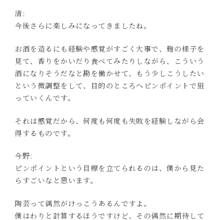
清:
今後さらに楽しみになってきましたね。
お酒を造るにも経験や感覚がすごく大事で、麹の様子を
見て、香りをかいだり食べてみたりしながら、こういう
酒になりそうだなと勘を働かせて、もう少しこうしたい
という微調整をして、目的のところへピンポイントで狙
っていくんです。
それは感覚だから、何度も何度も失敗を経験しながら会
得するものです。
今野:
ピンポイントという目標を立てられるのは、僕から見た
らすごいなと思います。
陶芸って偶然がけっこうあるんですよ。
僕はわりと計算するほうですけど、その偶然に期待して