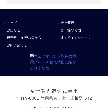
> トップ
> 会社概要
> お知らせ
> 富士錦のお酒
> 蔵元便り 柚野の里から
> オンラインショップ
> お問い合わせ
富士錦酒造株式会社
〒419-0301 静岡県富士宮市上柚野 532