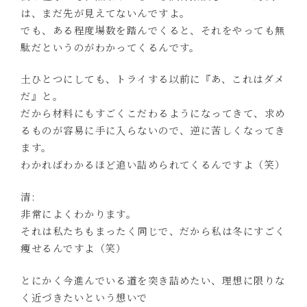
は、まだ先が見えてないんですよ。
でも、ある程度場数を踏んでくると、それをやっても無
駄だというのがわかってくるんです。
土ひとつにしても、トライする以前に『あ、これはダメ
だ』と。
だから材料にもすごくこだわるようになってきて、求め
るものが容易に手に入らないので、逆に苦しくなってき
ます。
わかればわかるほど追い詰められてくるんですよ（笑）
清:
非常によくわかります。
それは私たちもまったく同じで、だから私は冬にすごく
痩せるんですよ（笑）
とにかく今進んでいる道を突き詰めたい、理想に限りな
く近づきたいという想いで