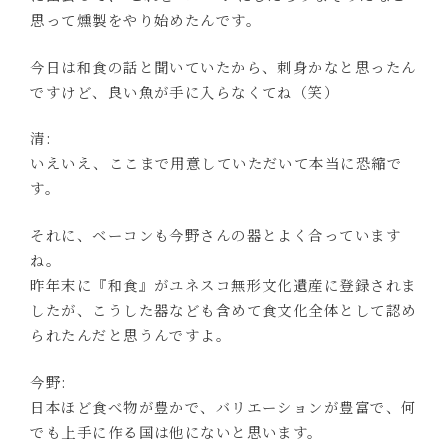
思って燻製をやり始めたんです。
今日は和食の話と聞いていたから、刺身かなと思ったん
ですけど、良い魚が手に入らなくてね（笑）
清:
いえいえ、ここまで用意していただいて本当に恐縮で
す。
それに、ベーコンも今野さんの器とよく合っています
ね。
昨年末に『和食』がユネスコ無形文化遺産に登録されま
したが、こうした器なども含めて食文化全体として認め
られたんだと思うんですよ。
今野:
日本ほど食べ物が豊かで、バリエーションが豊富で、何
でも上手に作る国は他にないと思います。