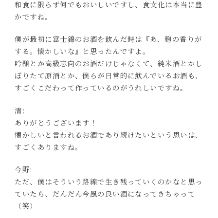
和食に限らず何でもおいしいですし、食文化は本当に豊
かですね。
僕が最初に富士錦のお酒を飲んだ時は『あ、麹の香りが
する。懐かしいな』と思ったんですよ。
吟醸とか高級志向のお酒だけじゃなくて、純米酒とかし
ぼりたて原酒とか、僕らが日常的に飲んでいるお酒も、
すごくこだわって作っているのがうれしいですね。
清:
ありがとうございます！
懐かしいと言われるお酒であり続けたいという思いは、
すごくありますね。
今野:
ただ、僕はそういう路線で生き残っていくのかなと思っ
ていたら、だんだん今風の良い酒になってきちゃって
（笑）