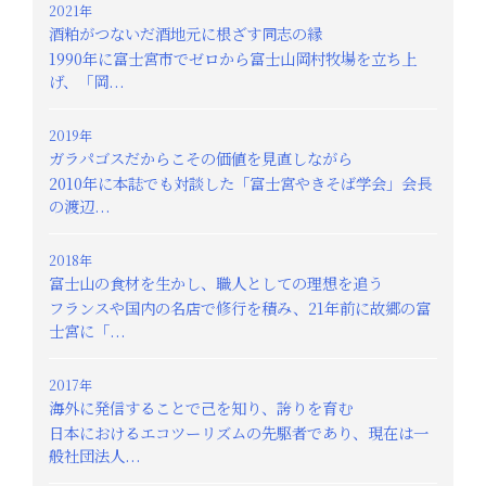
2021年
酒粕がつないだ酒地元に根ざす同志の縁
1990年に富士宮市でゼロから富士山岡村牧場を立ち上
げ、「岡...
2019年
ガラパゴスだからこその価値を見直しながら
2010年に本誌でも対談した「富士宮やきそば学会」会長
の渡辺...
2018年
富士山の食材を生かし、職人としての理想を追う
フランスや国内の名店で修行を積み、21年前に故郷の富
士宮に「...
2017年
海外に発信することで己を知り、誇りを育む
日本におけるエコツーリズムの先駆者であり、現在は一
般社団法人...