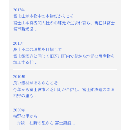
2012年
富士山が本物中の本物だからこそ
富士山本宮浅間大社のお膝元で生まれ育ち、現在は富士
宮市観光協...
2011年
身土不二の理想を目指して
富士錦酒造と同じく旧芝川町内で昔から地元の農産物を
加工する仕...
2010年
良い素材があるからこそ
今年から富士宮市と芝川町が合併し、富士錦酒造のある
柚野の里も...
2009年
柚野の里から
– 対談 – 柚野の里から 富士錦酒...