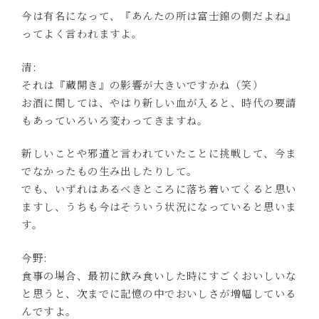
今は有名になって、『あんたの所は富士錦の側だよね』
ってよく言われますよ。
清:
それは『蔵開き』の影響が大きいですかね（笑）
お酒に関しては、やはり新しい血が入ると、時代の要請
もあっていろいろ変わってきますね。
新しいことや邪道と言われていたことに挑戦して、今ま
でなかったもの生み出したりして。
でも、いずれはあるべきところに落ち着いてくると思い
ますし、うちも今はそういう状況になっていると思いま
す。
今野:
食事の場合、最初に飲み食いした時にすごくおいしいな
と思うと、次までに記憶の中でおいしさが増幅している
んですよ。