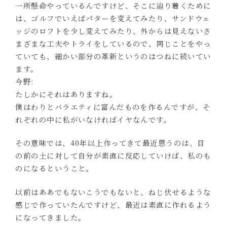
一所懸命やっているんですけど、そこに辿り着くために
は、ゴルフでいえばパターを変えてみたり、サンドウェ
ッジのロフトを少し変えてみたり、外からは見えないさ
まざまな工夫やトライをしているので、同じことをやっ
ていても、細かい部分の革新というのはつねに続いてい
ます。
今野:
たしかにそれはありますね。
僕はわりとバラエティに富んだものを作るんですが、そ
れぞれの中に私がいなければイヤなんです。
その意味では、40年以上作ってきて最近思うのは、目
の前の土に対して自分が素直に反応していけば、私のも
のになるということ。
以前はああでもないこうでもないと、ねじ伏せるような
感じで作っていたんですけど、最近は素直に作れるよう
になってきました。