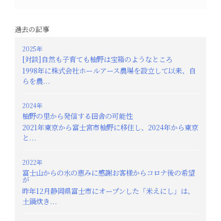
過去の記事
2025年
[対談]自然も子育ても柚野は宝箱のようなところ
1998年に株式会社ホールアース農場を設立して以来、自
らを農...
2024年
柚野の里から発信する田舎の可能性
2021年東京から富士宮市柚野に移住し、2024年から東京
と...
2022年
富士山からの水の恵みに感謝お客様からコロナ後の希望
が
昨年12月静岡県富士市にオープンした「米えにし」は、
土鍋炊き...